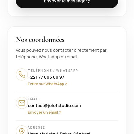
Envoyer le message
Nos coordonnées
Vous pouvez nous contacter directement par
téléphone, WhatsApp ou email.
TÉLÉPHONE / WHATSAPP
+221 77 096 09 97
Écrire sur WhatsApp
EMAIL
contact@jolofstudio.com
Envoyer un email
ADRESSE
Hann Mariste 1, Dakar, Sénégal