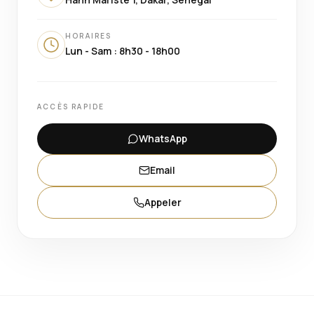
HORAIRES
Lun - Sam : 8h30 - 18h00
ACCÈS RAPIDE
WhatsApp
Email
Appeler