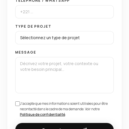
TÉLÉPHONE / WHATSAPP
TYPE DE PROJET
MESSAGE
J'accepte que mes informations soient utilisées pour être
recontacté dans le cadre de ma demande. Voir notre
Politique de confidentialité
.